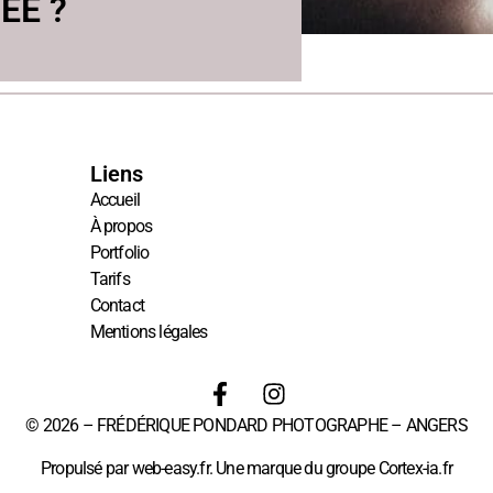
ÉE ?
Liens
Accueil
À propos
Portfolio
Tarifs
Contact
Mentions légales
© 2026 – FRÉDÉRIQUE PONDARD PHOTOGRAPHE – ANGERS
Propulsé par
web-easy.fr
. Une marque du groupe
Cortex-ia.fr