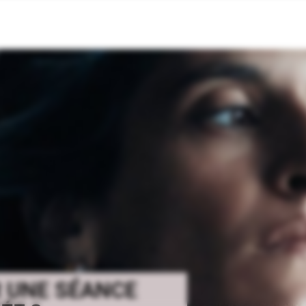
R UNE SÉANCE