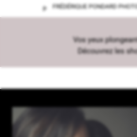
FRÉDÉRIQUE PONDARD PHOT
Vos yeux plongeant
Découvrez les sho