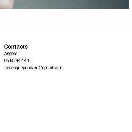
Contacts
Angers
06 68 94 44 11
frederiquepondard@gmail.com